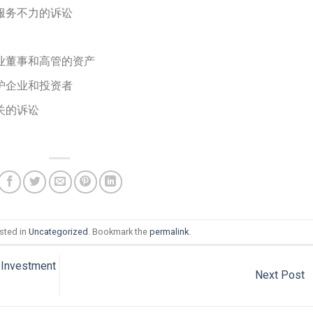
服务不力的诉讼
业董事和高管的资产
护企业和投资者
关的诉讼
sted in
Uncategorized
. Bookmark the
permalink
.
 Investment
Next Post