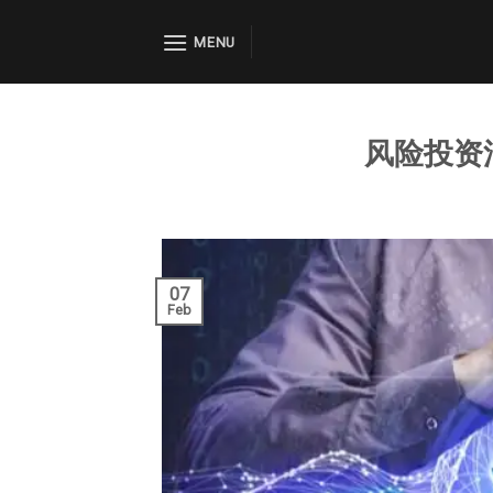
Skip
to
MENU
content
风险投资
07
Feb