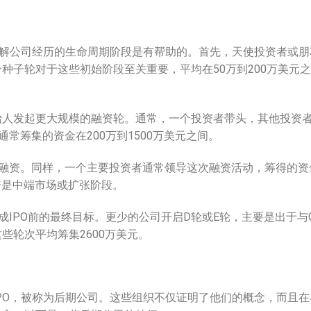
了解公司经历的生命周期阶段是有帮助的。首先，天使投资者或朋
种子轮对于这些初始阶段至关重要，平均在50万到200万美元之
始人发起更大规模的融资轮。通常，一个投资者带头，其他投资
常筹集的资金在200万到1500万美元之间。
轮融资。同样，一个主要投资者通常领导这次融资活动，筹得的资
融资是中端市场或扩张阶段。
成IPO前的最终目标。更少的公司开启D轮或E轮，主要是出于与
些轮次平均筹集2600万美元。
PO，被称为后期公司。这些组织不仅证明了他们的概念，而且在