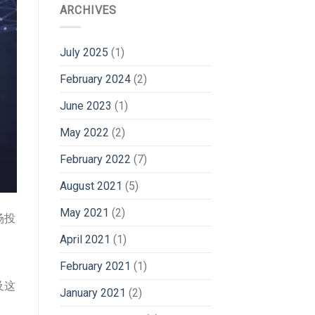
ARCHIVES
July 2025
(1)
February 2024
(2)
June 2023
(1)
May 2022
(2)
February 2022
(7)
August 2021
(5)
May 2021
(2)
场投
April 2021
(1)
February 2021
(1)
及这
January 2021
(2)