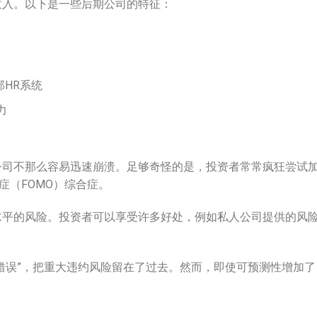
收入。以下是一些后期公司的特征：
部HR系统
力
公司不那么容易迅速崩溃。足够奇怪的是，投资者常常疯狂尝试
症（FOMO）综合症。
水平的风险。投资者可以享受许多好处，例如私人公司提供的风
错误”，把重大违约风险留在了过去。然而，即使可预测性增加了