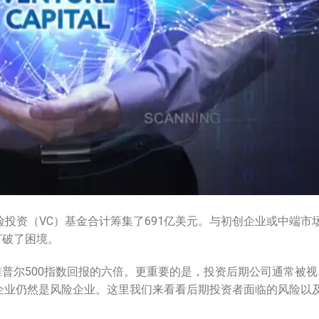
险投资（VC）基金合计筹集了691亿美元。与初创企业或中端市
打破了困境。
普尔500指数回报的六倍。更重要的是，投资后期公司通常被视
些企业仍然是风险企业。这里我们来看看后期投资者面临的风险以