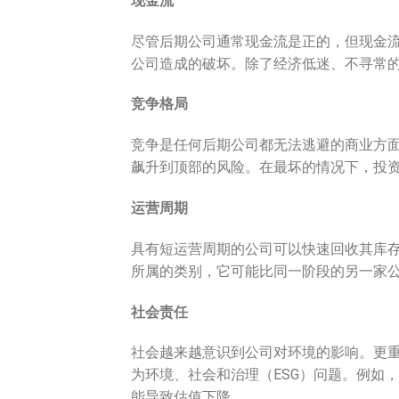
现金流
尽管后期公司通常现金流是正的，但现金流不
公司造成的破坏。除了经济低迷、不寻常
竞争格局
竞争是任何后期公司都无法逃避的商业方
飙升到顶部的风险。在最坏的情况下，投
运营周期
具有短运营周期的公司可以快速回收其库
所属的类别，它可能比同一阶段的另一家
社会责任
社会越来越意识到公司对环境的影响。更
为环境、社会和治理（ESG）问题。例如
能导致估值下降。