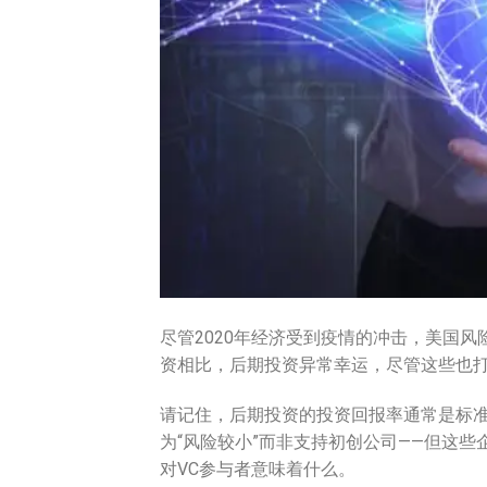
尽管2020年经济受到疫情的冲击，美国风
资相比，后期投资异常幸运，尽管这些也
请记住，后期投资的投资回报率通常是标准
为“风险较小”而非支持初创公司——但这
对VC参与者意味着什么。