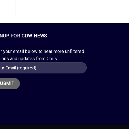
GNUP FOR CDW NEWS
r your email below to hear more unfiltered
ions and updates from Chris.