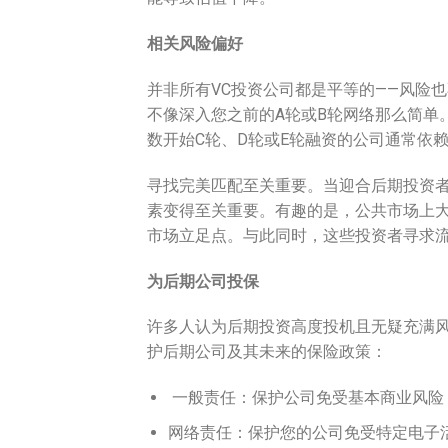
相关风险偏好
并非所有VC投资公司都是平等的——风险
不像深入您之前的A轮或B轮网络那么简单
数开始C轮、D轮或E轮融资的公司通常依
寻找完美匹配至关重要。当迎合后期投资
素变得至关重要。有趣的是，公共市场上大
市场立足点。与此同时，这些投资者寻求
为后期公司投保
许多人认为后期投资高度投机且无疑充满
护后期公司及其未来的保险政策：
一般责任：保护公司免受基本商业风险
网络责任：保护您的公司免受特定电子