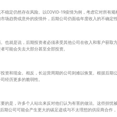
稳定仍然存在风险。以COVID-19疫情为例，考虑它对所有规
的市场趋势或意外的疫情外，后期公司仍面临年度收入的不确定
面。也就是说，后期投资者必须承受其他公司在收入和客户获取
资者可能会失去大部分甚至全部投资。
存投资和现金。相反，长运营周期的公司则难以恢复。根据后期
公司经历更多的脆弱性。
重要的是，许多个人站出来反对他们认为有害的做法。这些担忧
，后期公司可能会产生更大的碳足迹或与不太理想的供应商合作