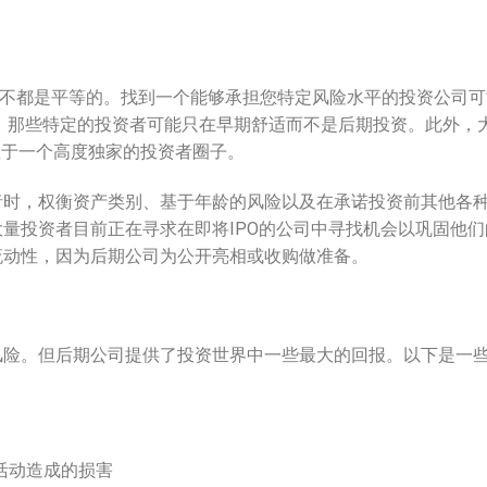
也不都是平等的。找到一个能够承担您特定风险水平的投资公司可
。那些特定的投资者可能只在早期舒适而不是后期投资。此外，
赖于一个高度独家的投资者圈子。
者时，权衡资产类别、基于年龄的风险以及在承诺投资前其他各
量投资者目前正在寻求在即将IPO的公司中寻找机会以巩固他们
流动性，因为后期公司为公开亮相或收购做准备。
风险。但后期公司提供了投资世界中一些最大的回报。以下是一
活动造成的损害