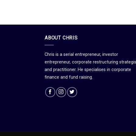
ABOUT CHRIS
Chris is a serial entrepreneur, investor
entrepreneur, corporate restructuring strategis
and practitioner. He specialises in corporate
finance and fund raising.