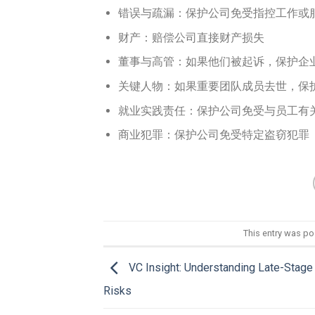
错误与疏漏：保护公司免受指控工作或
财产：赔偿公司直接财产损失
董事与高管：如果他们被起诉，保护企
关键人物：如果重要团队成员去世，保
就业实践责任：保护公司免受与员工有
商业犯罪：保护公司免受特定盗窃犯罪
This entry was po
VC Insight: Understanding Late-Stage
Risks